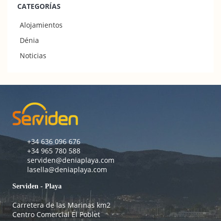
CATEGORÍAS
Alojamientos
Dénia
Noticias
+34 636 096 676
+34 965 780 588
serviden@deniaplaya.com
lasella@deniaplaya.com
Serviden - Playa
Carretera de las Marinas km2
Centro Comercial El Poblet