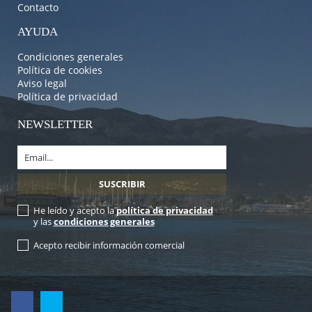
Contacto
AYUDA
Condiciones generales
Política de cookies
Aviso legal
Política de privacidad
NEWSLETTER
He leído y acepto la
política de privacidad
y las
condiciones generales
Acepto recibir información comercial