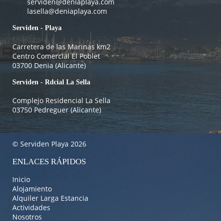
serviden@deniaplaya.com
lasella@deniaplaya.com
Serviden - Playa
Carretera de las Marinas km2
Centro Comercial El Poblet
03700 Denia (Alicante)
Serviden - Rdcial La Sella
Complejo Residencial La Sella
03750 Pedreguer (Alicante)
© Serviden Playa 2026
ENLACES RÁPIDOS
Inicio
Alojamiento
Alquiler Larga Estancia
Actividades
Nosotros