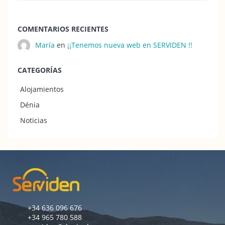
COMENTARIOS RECIENTES
María
en
¡¡Tenemos nueva web en SERVIDEN !!
CATEGORÍAS
Alojamientos
Dénia
Noticias
+34 636 096 676
+34 965 780 588